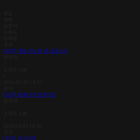
번호
제목
글쓴이
조회수
등록일
공지
[공지]
개완 리뉴얼 및 입점소식
관리자
/
조회수
108
/
2026.05.20 14:33
공지
[공지]
홈페이지 업데이트
관리자
/
조회수
128
/
2026.04.09 18:41
공지
[공지]
공지사항