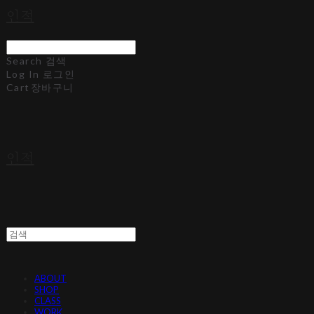
인적
Search
검색
Log In
로그인
Cart
장바구니
인적
ABOUT
SHOP
CLASS
WORK