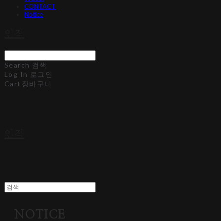
CONTACT
Notice
인적
Search
검색
Log In
로그인
Cart
장바구니
인적
NOTICE